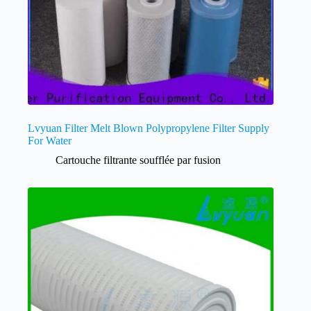
Lvyuan Filter Melt Blown Polypropylene Filter Supply
For Water
Cartouche filtrante soufflée par fusion