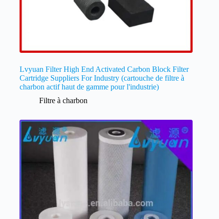
Lvyuan Filter High End Activated Carbon Block Filter
Cartridge Suppliers For Industry (cartouche de filtre à
charbon actif haut de gamme pour l'industrie)
Filtre à charbon