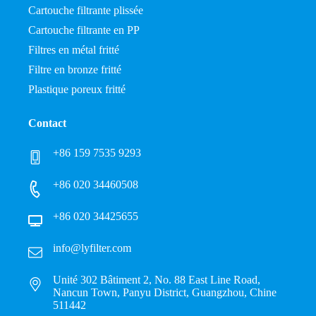
Cartouche filtrante plissée
Cartouche filtrante en PP
Filtres en métal fritté
Filtre en bronze fritté
Plastique poreux fritté
Contact
+86 159 7535 9293
+86 020 34460508
+86 020 34425655
info@lyfilter.com
Unité 302 Bâtiment 2, No. 88 East Line Road,
Nancun Town, Panyu District, Guangzhou, Chine
511442