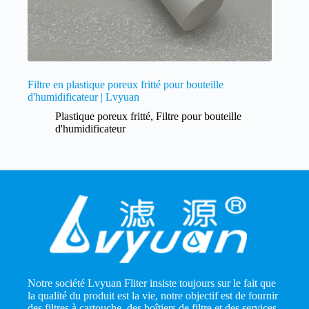
Filtre en plastique poreux fritté pour bouteille
d'humidificateur | Lvyuan
Plastique poreux fritté
,
Filtre pour bouteille
d'humidificateur
Notre société Lvyuan Fliter insiste toujours sur le fait que
la qualité du produit est la vie, notre objectif est de fournir
des filtres à cartouche, des boîtiers de filtre et des services