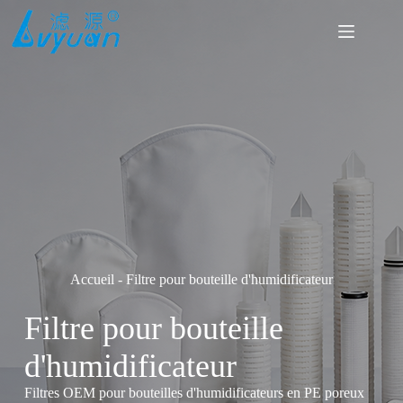
Passer
au
contenu
Accueil
-
Filtre pour bouteille d'humidificateur
Filtre pour bouteille
d'humidificateur
Filtres OEM pour bouteilles d'humidificateurs en PE poreux