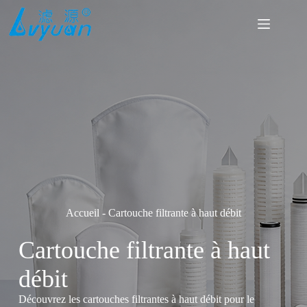
Passer
au
contenu
Accueil
-
Cartouche filtrante à haut débit
Cartouche filtrante à haut
débit
Découvrez les cartouches filtrantes à haut débit pour le