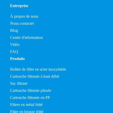
Entreprise
À propos de nous
Nous contacter
Blog
Centre d'information
Vidéo
FAQ
Produits
Boîtier de filtre en acier inoxydable
Cartouche filtrante à haut débit
Sac filtrant
Cartouche filtrante plissée
Cartouche filtrante en PP
Filtres en métal fritté
Filtre en bronze fritté