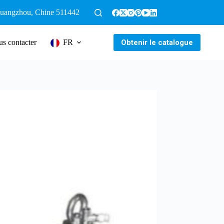
 Guangzhou, Chine 511442
Obtenir le catalogue
s contacter
FR