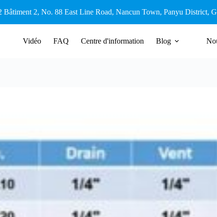
2 Bâtiment 2, No. 88 East Line Road, Nancun Town, Panyu District,
Vidéo
FAQ
Centre d'information
Blog
Nou