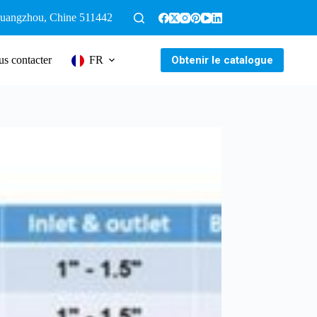
 Guangzhou, Chine 511442
Obtenir le catalogue
s contacter
FR