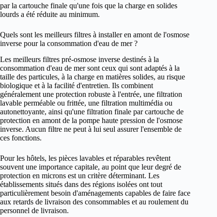
par la cartouche finale qu'une fois que la charge en solides
lourds a été réduite au minimum.
Quels sont les meilleurs filtres à installer en amont de l'osmose
inverse pour la consommation d'eau de mer ?
Les meilleurs filtres pré-osmose inverse destinés à la
consommation d'eau de mer sont ceux qui sont adaptés à la
taille des particules, à la charge en matières solides, au risque
biologique et à la facilité d'entretien. Ils combinent
généralement une protection robuste à l'entrée, une filtration
lavable perméable ou frittée, une filtration multimédia ou
autonettoyante, ainsi qu'une filtration finale par cartouche de
protection en amont de la pompe haute pression de l'osmose
inverse. Aucun filtre ne peut à lui seul assurer l'ensemble de
ces fonctions.
Pour les hôtels, les pièces lavables et réparables revêtent
souvent une importance capitale, au point que leur degré de
protection en microns est un critère déterminant. Les
établissements situés dans des régions isolées ont tout
particulièrement besoin d'aménagements capables de faire face
aux retards de livraison des consommables et au roulement du
personnel de livraison.