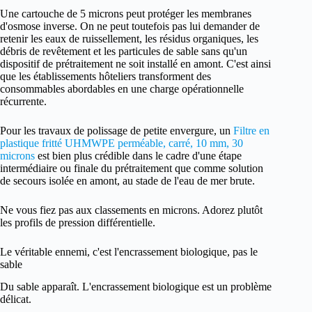
Une cartouche de 5 microns peut protéger les membranes
d'osmose inverse. On ne peut toutefois pas lui demander de
retenir les eaux de ruissellement, les résidus organiques, les
débris de revêtement et les particules de sable sans qu'un
dispositif de prétraitement ne soit installé en amont. C'est ainsi
que les établissements hôteliers transforment des
consommables abordables en une charge opérationnelle
récurrente.
Pour les travaux de polissage de petite envergure, un
Filtre en
plastique fritté UHMWPE perméable, carré, 10 mm, 30
microns
est bien plus crédible dans le cadre d'une étape
intermédiaire ou finale du prétraitement que comme solution
de secours isolée en amont, au stade de l'eau de mer brute.
Ne vous fiez pas aux classements en microns. Adorez plutôt
les profils de pression différentielle.
Le véritable ennemi, c'est l'encrassement biologique, pas le
sable
Du sable apparaît. L'encrassement biologique est un problème
délicat.