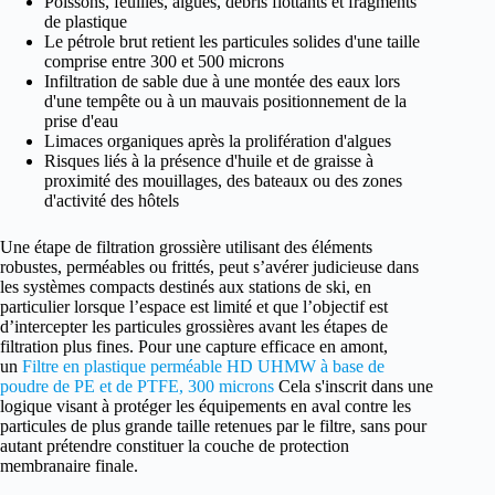
Poissons, feuilles, algues, débris flottants et fragments
de plastique
Le pétrole brut retient les particules solides d'une taille
comprise entre 300 et 500 microns
Infiltration de sable due à une montée des eaux lors
d'une tempête ou à un mauvais positionnement de la
prise d'eau
Limaces organiques après la prolifération d'algues
Risques liés à la présence d'huile et de graisse à
proximité des mouillages, des bateaux ou des zones
d'activité des hôtels
Une étape de filtration grossière utilisant des éléments
robustes, perméables ou frittés, peut s’avérer judicieuse dans
les systèmes compacts destinés aux stations de ski, en
particulier lorsque l’espace est limité et que l’objectif est
d’intercepter les particules grossières avant les étapes de
filtration plus fines. Pour une capture efficace en amont,
un
Filtre en plastique perméable HD UHMW à base de
poudre de PE et de PTFE, 300 microns
Cela s'inscrit dans une
logique visant à protéger les équipements en aval contre les
particules de plus grande taille retenues par le filtre, sans pour
autant prétendre constituer la couche de protection
membranaire finale.