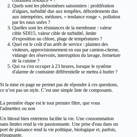
combined resource » ?
Quels sont les phénomènes saisonniers : prolifération
d'algues, turbidité due aux tempêtes, débordements dus
aux intempéries, méduses, « tendance rouge », pollution
par les eaux usées ?
Quelles sont les résistances de la membrane : valeur
cible SDI15, valeur cible de turbidité, limite
d'exposition au chlore, plage de températures ?
Quel est le coût d'un arrêt de service : plaintes des
visiteurs, approvisionnement en eau par camion-citerne,
vidange des réservoirs, interruption du lavage, fermeture
de la cuisine ?
Qui va s'en occuper à 23 heures, lorsque le système
d'alarme de contrainte différentielle se mettra à hurler ?
Si la mise en page ne permet pas de répondre à ces questions,
ce n’est pas un style. C’est une simple liste de composants.
La première étape est le tout premier filtre, que vous
l'admettiez ou non
Un littoral bien entretenu facilite la vie. Une consommation
sans limites rend la vie passionnante. Une prise d'eau dans un
port de plaisance rend la vie politique, biologique et, parfois,
répugnante.