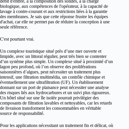
débit d'entrée, à la composition des solides, à la charge
biologique, aux compétences de l'opérateur, à la capacité de
lavage à contre-courant et aux restrictions liées à la garantie
des membranes. Je sais que cette réponse frustre les équipes
d'achat, car elle ne permet pas de réduire la conception à une
seule référence.
C'est pourtant vrai.
Un complexe touristique situé près d’une mer ouverte et
limpide, avec un littoral régulier, peut très bien se contenter
d’un système plus simple. Un complexe situé à proximité d’un
lagon peu profond, où l’on observe des proliférations
saisonnières d’algues, peut nécessiter un traitement plus
intensif, une filtration multimédia, un contrôle chimique et
éventuellement une ultrafiltration (UF). Un établissement
donnant sur un port de plaisance peut nécessiter une analyse
des risques liés aux hydrocarbures et un suivi plus rigoureux.
Un hôtel situé sur une île isolée pourrait privilégier des
composants de filtration lavables et nettoyables, car les retards
de livraison transforment les consommables en véritable
source de responsabilité.
Pour les applications nécessitant un traitement fin et délicat, où