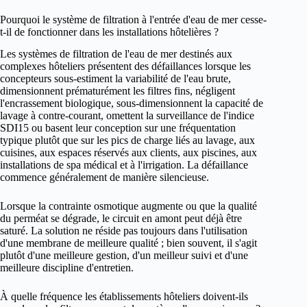
Pourquoi le système de filtration à l'entrée d'eau de mer cesse-
t-il de fonctionner dans les installations hôtelières ?
Les systèmes de filtration de l'eau de mer destinés aux
complexes hôteliers présentent des défaillances lorsque les
concepteurs sous-estiment la variabilité de l'eau brute,
dimensionnent prématurément les filtres fins, négligent
l'encrassement biologique, sous-dimensionnent la capacité de
lavage à contre-courant, omettent la surveillance de l'indice
SDI15 ou basent leur conception sur une fréquentation
typique plutôt que sur les pics de charge liés au lavage, aux
cuisines, aux espaces réservés aux clients, aux piscines, aux
installations de spa médical et à l'irrigation. La défaillance
commence généralement de manière silencieuse.
Lorsque la contrainte osmotique augmente ou que la qualité
du perméat se dégrade, le circuit en amont peut déjà être
saturé. La solution ne réside pas toujours dans l'utilisation
d'une membrane de meilleure qualité ; bien souvent, il s'agit
plutôt d'une meilleure gestion, d'un meilleur suivi et d'une
meilleure discipline d'entretien.
À quelle fréquence les établissements hôteliers doivent-ils