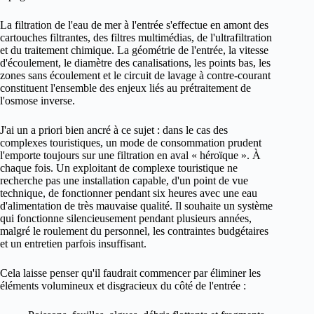
La filtration de l'eau de mer à l'entrée s'effectue en amont des
cartouches filtrantes, des filtres multimédias, de l'ultrafiltration
et du traitement chimique. La géométrie de l'entrée, la vitesse
d'écoulement, le diamètre des canalisations, les points bas, les
zones sans écoulement et le circuit de lavage à contre-courant
constituent l'ensemble des enjeux liés au prétraitement de
l'osmose inverse.
J'ai un a priori bien ancré à ce sujet : dans le cas des
complexes touristiques, un mode de consommation prudent
l'emporte toujours sur une filtration en aval « héroïque ». À
chaque fois. Un exploitant de complexe touristique ne
recherche pas une installation capable, d'un point de vue
technique, de fonctionner pendant six heures avec une eau
d'alimentation de très mauvaise qualité. Il souhaite un système
qui fonctionne silencieusement pendant plusieurs années,
malgré le roulement du personnel, les contraintes budgétaires
et un entretien parfois insuffisant.
Cela laisse penser qu'il faudrait commencer par éliminer les
éléments volumineux et disgracieux du côté de l'entrée :