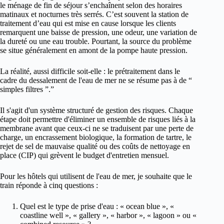
le ménage de fin de séjour s’enchaînent selon des horaires
matinaux et nocturnes très serrés. C’est souvent la station de
traitement d’eau qui est mise en cause lorsque les clients
remarquent une baisse de pression, une odeur, une variation de
la dureté ou une eau trouble. Pourtant, la source du problème
se situe généralement en amont de la pompe haute pression.
La réalité, aussi difficile soit-elle : le prétraitement dans le
cadre du dessalement de l'eau de mer ne se résume pas à de “
simples filtres ”.”
Il s'agit d'un système structuré de gestion des risques. Chaque
étape doit permettre d'éliminer un ensemble de risques liés à la
membrane avant que ceux-ci ne se traduisent par une perte de
charge, un encrassement biologique, la formation de tartre, le
rejet de sel de mauvaise qualité ou des coûts de nettoyage en
place (CIP) qui grèvent le budget d'entretien mensuel.
Pour les hôtels qui utilisent de l'eau de mer, je souhaite que le
train réponde à cinq questions :
Quel est le type de prise d'eau : « ocean blue », «
coastline well », « gallery », « harbor », « lagoon » ou «