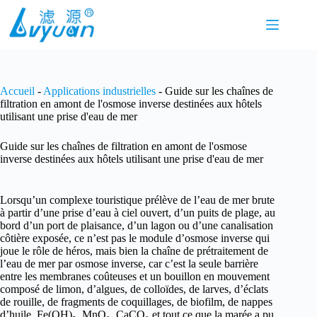
Passer
au
contenu
Accueil
-
Applications industrielles
-
Guide sur les chaînes de
filtration en amont de l'osmose inverse destinées aux hôtels
utilisant une prise d'eau de mer
Guide sur les chaînes de filtration en amont de l'osmose
inverse destinées aux hôtels utilisant une prise d'eau de mer
Lorsqu’un complexe touristique prélève de l’eau de mer brute
à partir d’une prise d’eau à ciel ouvert, d’un puits de plage, au
bord d’un port de plaisance, d’un lagon ou d’une canalisation
côtière exposée, ce n’est pas le module d’osmose inverse qui
joue le rôle de héros, mais bien la chaîne de prétraitement de
l’eau de mer par osmose inverse, car c’est la seule barrière
entre les membranes coûteuses et un bouillon en mouvement
composé de limon, d’algues, de colloïdes, de larves, d’éclats
de rouille, de fragments de coquillages, de biofilm, de nappes
d’huile, Fe(OH)₅, MnO₂, CaCO₃ et tout ce que la marée a pu