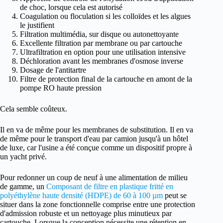
de choc, lorsque cela est autorisé
Coagulation ou floculation si les colloïdes et les algues
le justifient
Filtration multimédia, sur disque ou autonettoyante
Excellente filtration par membrane ou par cartouche
Ultrafiltration en option pour une utilisation intensive
Déchloration avant les membranes d'osmose inverse
Dosage de l'antitartre
Filtre de protection final de la cartouche en amont de la
pompe RO haute pression
Cela semble coûteux.
Il en va de même pour les membranes de substitution. Il en va
de même pour le transport d'eau par camion jusqu'à un hôtel
de luxe, car l'usine a été conçue comme un dispositif propre à
un yacht privé.
Pour redonner un coup de neuf à une alimentation de milieu
de gamme, un
Composant de filtre en plastique fritté en
polyéthylène haute densité (HDPE) de 60 à 100 µm
peut se
situer dans la zone fonctionnelle comprise entre une protection
d'admission robuste et un nettoyage plus minutieux par
cartouche. Lorsque la conception nécessite une rétention en