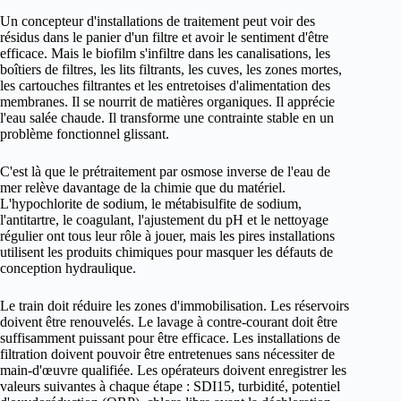
Un concepteur d'installations de traitement peut voir des
résidus dans le panier d'un filtre et avoir le sentiment d'être
efficace. Mais le biofilm s'infiltre dans les canalisations, les
boîtiers de filtres, les lits filtrants, les cuves, les zones mortes,
les cartouches filtrantes et les entretoises d'alimentation des
membranes. Il se nourrit de matières organiques. Il apprécie
l'eau salée chaude. Il transforme une contrainte stable en un
problème fonctionnel glissant.
C'est là que le prétraitement par osmose inverse de l'eau de
mer relève davantage de la chimie que du matériel.
L'hypochlorite de sodium, le métabisulfite de sodium,
l'antitartre, le coagulant, l'ajustement du pH et le nettoyage
régulier ont tous leur rôle à jouer, mais les pires installations
utilisent les produits chimiques pour masquer les défauts de
conception hydraulique.
Le train doit réduire les zones d'immobilisation. Les réservoirs
doivent être renouvelés. Le lavage à contre-courant doit être
suffisamment puissant pour être efficace. Les installations de
filtration doivent pouvoir être entretenues sans nécessiter de
main-d'œuvre qualifiée. Les opérateurs doivent enregistrer les
valeurs suivantes à chaque étape : SDI15, turbidité, potentiel