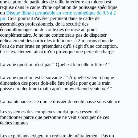
une capture de particules de taille inférieure au micron est
requise dans le cadre d'une opération de polissage spécifique,
un
Disque filtrant perméable en verre synthétique de 0,5 à 2
µm
Cela pourrait s'avérer pertinent dans le cadre de
assemblages professionnels, de la sécurité des
échantillonnages ou de contextes de mise au point
complémentaire. Je ne me contenterais pas de disperser
délicatement des particules inférieures à 2 microns dans de
l'eau de mer brute en prétendant qu'il s'agit d'une conception.
C'est exactement ainsi qu'on provoque une perte de charge.
La vraie question n'est pas “ Quel est le meilleur filtre ? ”
La vraie question est la suivante : “ À quelle valeur chaque
dimension des pores doit-elle être réglée pour que le train
puisse circuler lundi matin après un week-end venteux ? ”
La maintenance : ce que le dossier de vente passe sous silence
Les systèmes des complexes touristiques cessent de
fonctionner parce que personne ne veut s'occuper de ces
tâches ingrates.
Les exploitants exigent un registre de prétraitement. Pas un