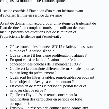
compense la monotonie de l'autodiscipline.
Liste de contrôle à l'intention d'un client hésitant avant
d'autoriser la mise en service du système
Avant de donner mon accord pour un système de traitement de
l'eau destiné à un complexe touristique utilisant de l'eau de
mer, je poserais ces questions lors de la réunion et
j'apprécierais le silence qui s'ensuivrait :
Où se trouvent les données SDI15 relatives à la saison
humide et à la saison sèche ?
Que se passe-t-il lors d'une prolifération d'algues ?
En quoi consiste la modification apportée à la
conception des couches de la membrane RO ?
Quelle est la contrainte différentielle maximale autorisée
tout au long du prétraitement ?
Quels sont les filtres lavables, remplaçables ou pouvant
faire l'objet d'un lavage à contre-courant ?
En combien de temps le personnel peut-il isoler et
nettoyer chaque étape ?
Quelle est l'hypothèse retenue concernant la
modification des cartouches en période de forte
occupation ?
Existe-t-il un réservoir de compensation adapté aux