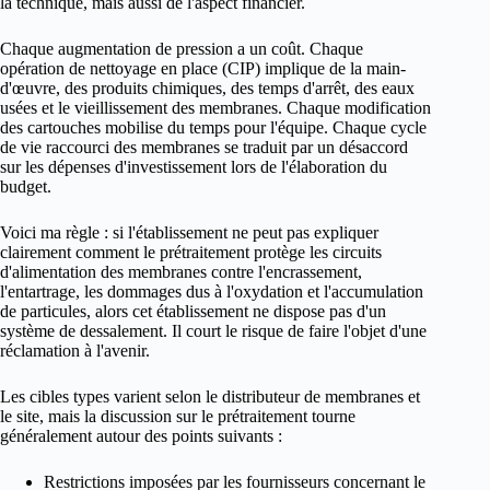
la technique, mais aussi de l'aspect financier.
Chaque augmentation de pression a un coût. Chaque
opération de nettoyage en place (CIP) implique de la main-
d'œuvre, des produits chimiques, des temps d'arrêt, des eaux
usées et le vieillissement des membranes. Chaque modification
des cartouches mobilise du temps pour l'équipe. Chaque cycle
de vie raccourci des membranes se traduit par un désaccord
sur les dépenses d'investissement lors de l'élaboration du
budget.
Voici ma règle : si l'établissement ne peut pas expliquer
clairement comment le prétraitement protège les circuits
d'alimentation des membranes contre l'encrassement,
l'entartrage, les dommages dus à l'oxydation et l'accumulation
de particules, alors cet établissement ne dispose pas d'un
système de dessalement. Il court le risque de faire l'objet d'une
réclamation à l'avenir.
Les cibles types varient selon le distributeur de membranes et
le site, mais la discussion sur le prétraitement tourne
généralement autour des points suivants :
Restrictions imposées par les fournisseurs concernant le