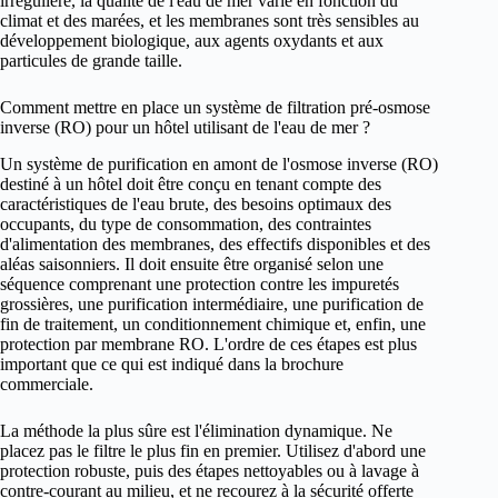
irrégulière, la qualité de l'eau de mer varie en fonction du
climat et des marées, et les membranes sont très sensibles au
développement biologique, aux agents oxydants et aux
particules de grande taille.
Comment mettre en place un système de filtration pré-osmose
inverse (RO) pour un hôtel utilisant de l'eau de mer ?
Un système de purification en amont de l'osmose inverse (RO)
destiné à un hôtel doit être conçu en tenant compte des
caractéristiques de l'eau brute, des besoins optimaux des
occupants, du type de consommation, des contraintes
d'alimentation des membranes, des effectifs disponibles et des
aléas saisonniers. Il doit ensuite être organisé selon une
séquence comprenant une protection contre les impuretés
grossières, une purification intermédiaire, une purification de
fin de traitement, un conditionnement chimique et, enfin, une
protection par membrane RO. L'ordre de ces étapes est plus
important que ce qui est indiqué dans la brochure
commerciale.
La méthode la plus sûre est l'élimination dynamique. Ne
placez pas le filtre le plus fin en premier. Utilisez d'abord une
protection robuste, puis des étapes nettoyables ou à lavage à
contre-courant au milieu, et ne recourez à la sécurité offerte