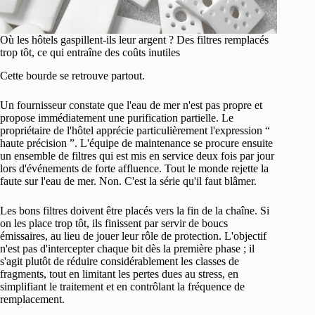
Où les hôtels gaspillent-ils leur argent ? Des filtres remplacés
trop tôt, ce qui entraîne des coûts inutiles
Cette bourde se retrouve partout.
Un fournisseur constate que l'eau de mer n'est pas propre et
propose immédiatement une purification partielle. Le
propriétaire de l'hôtel apprécie particulièrement l'expression “
haute précision ”. L'équipe de maintenance se procure ensuite
un ensemble de filtres qui est mis en service deux fois par jour
lors d'événements de forte affluence. Tout le monde rejette la
faute sur l'eau de mer. Non. C'est la série qu'il faut blâmer.
Les bons filtres doivent être placés vers la fin de la chaîne. Si
on les place trop tôt, ils finissent par servir de boucs
émissaires, au lieu de jouer leur rôle de protection. L'objectif
n'est pas d'intercepter chaque bit dès la première phase ; il
s'agit plutôt de réduire considérablement les classes de
fragments, tout en limitant les pertes dues au stress, en
simplifiant le traitement et en contrôlant la fréquence de
remplacement.