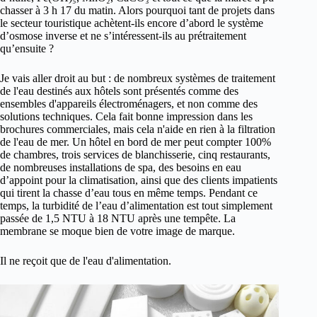
chasser à 3 h 17 du matin. Alors pourquoi tant de projets dans
le secteur touristique achètent-ils encore d’abord le système
d’osmose inverse et ne s’intéressent-ils au prétraitement
qu’ensuite ?
Je vais aller droit au but : de nombreux systèmes de traitement
de l'eau destinés aux hôtels sont présentés comme des
ensembles d'appareils électroménagers, et non comme des
solutions techniques. Cela fait bonne impression dans les
brochures commerciales, mais cela n'aide en rien à la filtration
de l'eau de mer. Un hôtel en bord de mer peut compter 100%
de chambres, trois services de blanchisserie, cinq restaurants,
de nombreuses installations de spa, des besoins en eau
d’appoint pour la climatisation, ainsi que des clients impatients
qui tirent la chasse d’eau tous en même temps. Pendant ce
temps, la turbidité de l’eau d’alimentation est tout simplement
passée de 1,5 NTU à 18 NTU après une tempête. La
membrane se moque bien de votre image de marque.
Il ne reçoit que de l'eau d'alimentation.