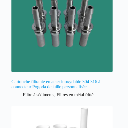
Cartouche filtrante en acier inoxydable 304 316 à
connecteur Pogoda de taille personnalisée
Filtre à sédiments
,
Filtres en métal fritté