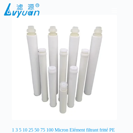
Passer
au
contenu
1 3 5 10 25 50 75 100 Micron Elément filtrant fritté PE