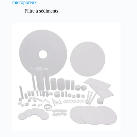
microporeux
Filtre à sédiments