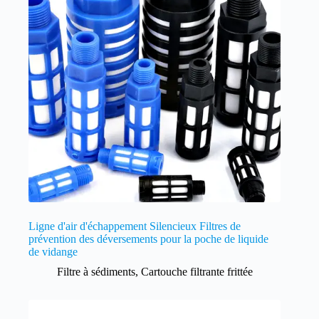
Ligne d'air d'échappement Silencieux Filtres de
prévention des déversements pour la poche de liquide
de vidange
Filtre à sédiments
,
Cartouche filtrante frittée