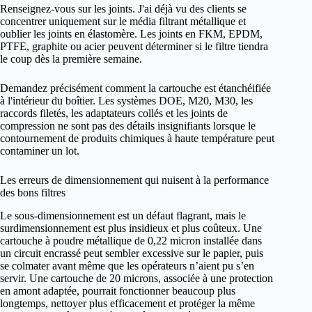
Renseignez-vous sur les joints. J'ai déjà vu des clients se
concentrer uniquement sur le média filtrant métallique et
oublier les joints en élastomère. Les joints en FKM, EPDM,
PTFE, graphite ou acier peuvent déterminer si le filtre tiendra
le coup dès la première semaine.
Demandez précisément comment la cartouche est étanchéifiée
à l'intérieur du boîtier. Les systèmes DOE, M20, M30, les
raccords filetés, les adaptateurs collés et les joints de
compression ne sont pas des détails insignifiants lorsque le
contournement de produits chimiques à haute température peut
contaminer un lot.
Les erreurs de dimensionnement qui nuisent à la performance
des bons filtres
Le sous-dimensionnement est un défaut flagrant, mais le
surdimensionnement est plus insidieux et plus coûteux. Une
cartouche à poudre métallique de 0,22 micron installée dans
un circuit encrassé peut sembler excessive sur le papier, puis
se colmater avant même que les opérateurs n’aient pu s’en
servir. Une cartouche de 20 microns, associée à une protection
en amont adaptée, pourrait fonctionner beaucoup plus
longtemps, nettoyer plus efficacement et protéger la même