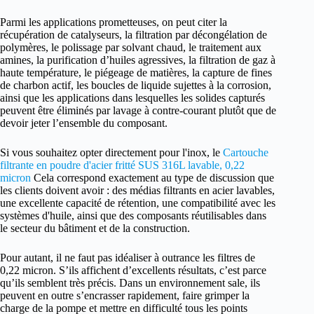
Parmi les applications prometteuses, on peut citer la
récupération de catalyseurs, la filtration par décongélation de
polymères, le polissage par solvant chaud, le traitement aux
amines, la purification d’huiles agressives, la filtration de gaz à
haute température, le piégeage de matières, la capture de fines
de charbon actif, les boucles de liquide sujettes à la corrosion,
ainsi que les applications dans lesquelles les solides capturés
peuvent être éliminés par lavage à contre-courant plutôt que de
devoir jeter l’ensemble du composant.
Si vous souhaitez opter directement pour l'inox, le
Cartouche
filtrante en poudre d'acier fritté SUS 316L lavable, 0,22
micron
Cela correspond exactement au type de discussion que
les clients doivent avoir : des médias filtrants en acier lavables,
une excellente capacité de rétention, une compatibilité avec les
systèmes d'huile, ainsi que des composants réutilisables dans
le secteur du bâtiment et de la construction.
Pour autant, il ne faut pas idéaliser à outrance les filtres de
0,22 micron. S’ils affichent d’excellents résultats, c’est parce
qu’ils semblent très précis. Dans un environnement sale, ils
peuvent en outre s’encrasser rapidement, faire grimper la
charge de la pompe et mettre en difficulté tous les points