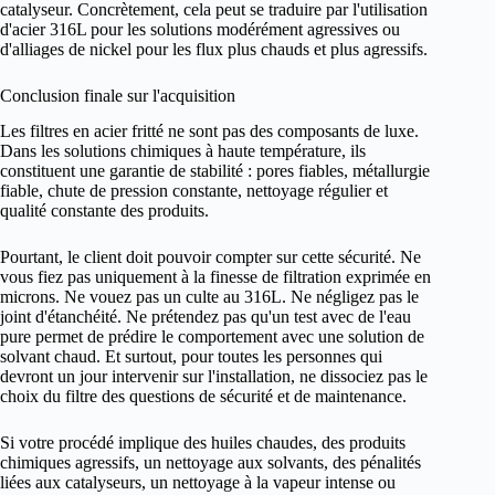
catalyseur. Concrètement, cela peut se traduire par l'utilisation
d'acier 316L pour les solutions modérément agressives ou
d'alliages de nickel pour les flux plus chauds et plus agressifs.
Conclusion finale sur l'acquisition
Les filtres en acier fritté ne sont pas des composants de luxe.
Dans les solutions chimiques à haute température, ils
constituent une garantie de stabilité : pores fiables, métallurgie
fiable, chute de pression constante, nettoyage régulier et
qualité constante des produits.
Pourtant, le client doit pouvoir compter sur cette sécurité. Ne
vous fiez pas uniquement à la finesse de filtration exprimée en
microns. Ne vouez pas un culte au 316L. Ne négligez pas le
joint d'étanchéité. Ne prétendez pas qu'un test avec de l'eau
pure permet de prédire le comportement avec une solution de
solvant chaud. Et surtout, pour toutes les personnes qui
devront un jour intervenir sur l'installation, ne dissociez pas le
choix du filtre des questions de sécurité et de maintenance.
Si votre procédé implique des huiles chaudes, des produits
chimiques agressifs, un nettoyage aux solvants, des pénalités
liées aux catalyseurs, un nettoyage à la vapeur intense ou