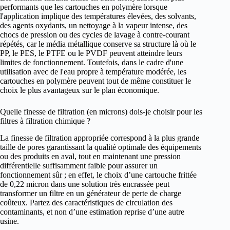
performants que les cartouches en polymère lorsque
l'application implique des températures élevées, des solvants,
des agents oxydants, un nettoyage à la vapeur intense, des
chocs de pression ou des cycles de lavage à contre-courant
répétés, car le média métallique conserve sa structure là où le
PP, le PES, le PTFE ou le PVDF peuvent atteindre leurs
limites de fonctionnement. Toutefois, dans le cadre d'une
utilisation avec de l'eau propre à température modérée, les
cartouches en polymère peuvent tout de même constituer le
choix le plus avantageux sur le plan économique.
Quelle finesse de filtration (en microns) dois-je choisir pour les
filtres à filtration chimique ?
La finesse de filtration appropriée correspond à la plus grande
taille de pores garantissant la qualité optimale des équipements
ou des produits en aval, tout en maintenant une pression
différentielle suffisamment faible pour assurer un
fonctionnement sûr ; en effet, le choix d’une cartouche frittée
de 0,22 micron dans une solution très encrassée peut
transformer un filtre en un générateur de perte de charge
coûteux. Partez des caractéristiques de circulation des
contaminants, et non d’une estimation reprise d’une autre
usine.