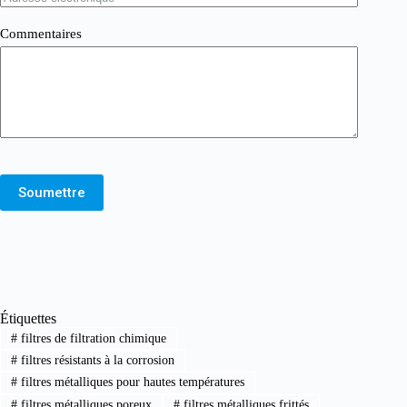
Commentaires
Soumettre
Étiquettes
#
filtres de filtration chimique
#
filtres résistants à la corrosion
#
filtres métalliques pour hautes températures
#
filtres métalliques poreux
#
filtres métalliques frittés