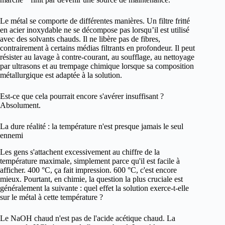
Le métal se comporte de différentes manières. Un filtre fritté
en acier inoxydable ne se décompose pas lorsqu’il est utilisé
avec des solvants chauds. Il ne libère pas de fibres,
contrairement à certains médias filtrants en profondeur. Il peut
résister au lavage à contre-courant, au soufflage, au nettoyage
par ultrasons et au trempage chimique lorsque sa composition
métallurgique est adaptée à la solution.
Est-ce que cela pourrait encore s'avérer insuffisant ?
Absolument.
La dure réalité : la température n'est presque jamais le seul
ennemi
Les gens s'attachent excessivement au chiffre de la
température maximale, simplement parce qu'il est facile à
afficher. 400 °C, ça fait impression. 600 °C, c'est encore
mieux. Pourtant, en chimie, la question la plus cruciale est
généralement la suivante : quel effet la solution exerce-t-elle
sur le métal à cette température ?
Le NaOH chaud n'est pas de l'acide acétique chaud. La