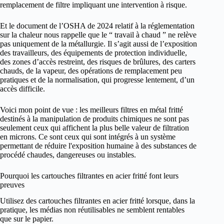
remplacement de filtre impliquant une intervention à risque.
Et le document de l’OSHA de 2024 relatif à la réglementation
sur la chaleur nous rappelle que le “ travail à chaud ” ne relève
pas uniquement de la métallurgie. Il s’agit aussi de l’exposition
des travailleurs, des équipements de protection individuelle,
des zones d’accès restreint, des risques de brûlures, des carters
chauds, de la vapeur, des opérations de remplacement peu
pratiques et de la normalisation, qui progresse lentement, d’un
accès difficile.
Voici mon point de vue : les meilleurs filtres en métal fritté
destinés à la manipulation de produits chimiques ne sont pas
seulement ceux qui affichent la plus belle valeur de filtration
en microns. Ce sont ceux qui sont intégrés à un système
permettant de réduire l'exposition humaine à des substances de
procédé chaudes, dangereuses ou instables.
Pourquoi les cartouches filtrantes en acier fritté font leurs
preuves
Utilisez des cartouches filtrantes en acier fritté lorsque, dans la
pratique, les médias non réutilisables ne semblent rentables
que sur le papier.