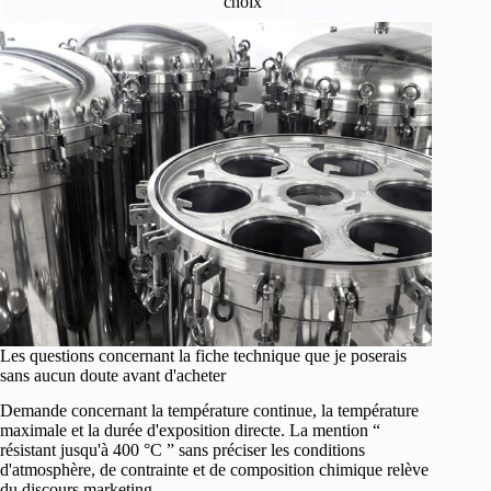
choix
Les questions concernant la fiche technique que je poserais
sans aucun doute avant d'acheter
Demande concernant la température continue, la température
maximale et la durée d'exposition directe. La mention “
résistant jusqu'à 400 °C ” sans préciser les conditions
d'atmosphère, de contrainte et de composition chimique relève
du discours marketing.