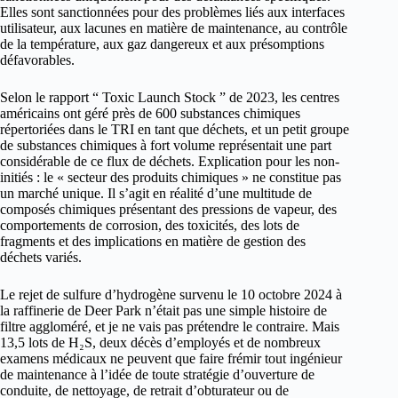
Elles sont sanctionnées pour des problèmes liés aux interfaces
utilisateur, aux lacunes en matière de maintenance, au contrôle
de la température, aux gaz dangereux et aux présomptions
défavorables.
Selon le rapport “ Toxic Launch Stock ” de 2023, les centres
américains ont géré près de 600 substances chimiques
répertoriées dans le TRI en tant que déchets, et un petit groupe
de substances chimiques à fort volume représentait une part
considérable de ce flux de déchets. Explication pour les non-
initiés : le « secteur des produits chimiques » ne constitue pas
un marché unique. Il s’agit en réalité d’une multitude de
composés chimiques présentant des pressions de vapeur, des
comportements de corrosion, des toxicités, des lots de
fragments et des implications en matière de gestion des
déchets variés.
Le rejet de sulfure d’hydrogène survenu le 10 octobre 2024 à
la raffinerie de Deer Park n’était pas une simple histoire de
filtre aggloméré, et je ne vais pas prétendre le contraire. Mais
13,5 lots de H₂S, deux décès d’employés et de nombreux
examens médicaux ne peuvent que faire frémir tout ingénieur
de maintenance à l’idée de toute stratégie d’ouverture de
conduite, de nettoyage, de retrait d’obturateur ou de