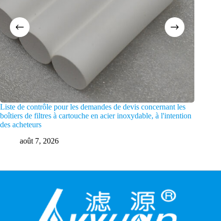
Liste de contrôle pour les demandes de devis concernant les
Caractéri
boîtiers de filtres à cartouche en acier inoxydable, à l'intention
microns,
des acheteurs
3 
août 7, 2026