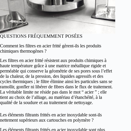
QUESTIONS FRÉQUEMMENT POSÉES
Comment les filtres en acier fritté gèrent-ils les produits
chimiques thermogènes ?
Les filtres en acier fritté résistent aux produits chimiques à
haute température grâce à une matrice métallique rigide et
perméable qui conserve la géométrie de ses pores sous l’effet
de la chaleur, de la pression, des liquides agressifs et des
cycles thermiques ; le filtre élimine ainsi les particules sans se
ramollir, gonfler ni libérer de fibres dans le flux de traitement.
La véritable limite ne réside pas dans le mot “ acier ” ; elle
tient au choix de l’alliage, au matériau d’étanchéité, à la
qualité de la soudure et au traitement de nettoyage.
Les éléments filtrants frittés en acier inoxydable sont-ils
nettement supérieurs aux cartouches en polymère ?
Les éléments filtrants frittés en acier inoxydable sont plus