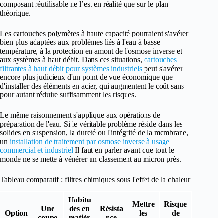
composant réutilisable ne l’est en réalité que sur le plan
théorique.
Les cartouches polymères à haute capacité pourraient s'avérer
bien plus adaptées aux problèmes liés à l'eau à basse
température, à la protection en amont de l'osmose inverse et
aux systèmes à haut débit. Dans ces situations,
cartouches
filtrantes à haut débit pour systèmes industriels
peut s'avérer
encore plus judicieux d'un point de vue économique que
d'installer des éléments en acier, qui augmentent le coût sans
pour autant réduire suffisamment les risques.
Le même raisonnement s'applique aux opérations de
préparation de l'eau. Si le véritable problème réside dans les
solides en suspension, la dureté ou l'intégrité de la membrane,
un
installation de traitement par osmose inverse à usage
commercial et industriel
Il faut en parler avant que tout le
monde ne se mette à vénérer un classement au micron près.
Tableau comparatif : filtres chimiques sous l'effet de la chaleur
Habitu
Mettre
Risque
Une
des en
Résista
Option
les
de
coupe
matièr
nce