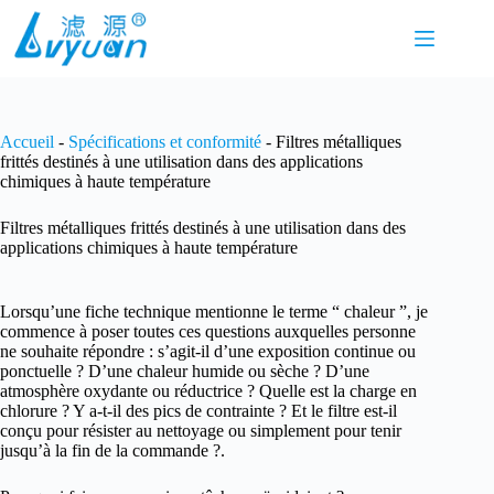
Passer
au
contenu
Accueil
-
Spécifications et conformité
-
Filtres métalliques
frittés destinés à une utilisation dans des applications
chimiques à haute température
Filtres métalliques frittés destinés à une utilisation dans des
applications chimiques à haute température
Lorsqu’une fiche technique mentionne le terme “ chaleur ”, je
commence à poser toutes ces questions auxquelles personne
ne souhaite répondre : s’agit-il d’une exposition continue ou
ponctuelle ? D’une chaleur humide ou sèche ? D’une
atmosphère oxydante ou réductrice ? Quelle est la charge en
chlorure ? Y a-t-il des pics de contrainte ? Et le filtre est-il
conçu pour résister au nettoyage ou simplement pour tenir
jusqu’à la fin de la commande ?.