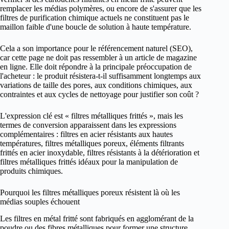
remplacer les médias polymères, ou encore de s'assurer que les
filtres de purification chimique actuels ne constituent pas le
maillon faible d'une boucle de solution à haute température.
Cela a son importance pour le référencement naturel (SEO),
car cette page ne doit pas ressembler à un article de magazine
en ligne. Elle doit répondre à la principale préoccupation de
l'acheteur : le produit résistera-t-il suffisamment longtemps aux
variations de taille des pores, aux conditions chimiques, aux
contraintes et aux cycles de nettoyage pour justifier son coût ?
L'expression clé est « filtres métalliques frittés », mais les
termes de conversion apparaissent dans les expressions
complémentaires : filtres en acier résistants aux hautes
températures, filtres métalliques poreux, éléments filtrants
frittés en acier inoxydable, filtres résistants à la détérioration et
filtres métalliques frittés idéaux pour la manipulation de
produits chimiques.
Pourquoi les filtres métalliques poreux résistent là où les
médias souples échouent
Les filtres en métal fritté sont fabriqués en agglomérant de la
poudre ou des fibres métalliques pour former une structure