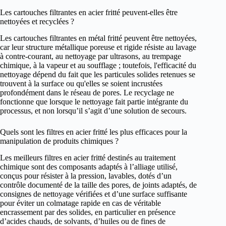
Les cartouches filtrantes en acier fritté peuvent-elles être
nettoyées et recyclées ?
Les cartouches filtrantes en métal fritté peuvent être nettoyées,
car leur structure métallique poreuse et rigide résiste au lavage
à contre-courant, au nettoyage par ultrasons, au trempage
chimique, à la vapeur et au soufflage ; toutefois, l'efficacité du
nettoyage dépend du fait que les particules solides retenues se
trouvent à la surface ou qu'elles se soient incrustées
profondément dans le réseau de pores. Le recyclage ne
fonctionne que lorsque le nettoyage fait partie intégrante du
processus, et non lorsqu’il s’agit d’une solution de secours.
Quels sont les filtres en acier fritté les plus efficaces pour la
manipulation de produits chimiques ?
Les meilleurs filtres en acier fritté destinés au traitement
chimique sont des composants adaptés à l’alliage utilisé,
conçus pour résister à la pression, lavables, dotés d’un
contrôle documenté de la taille des pores, de joints adaptés, de
consignes de nettoyage vérifiées et d’une surface suffisante
pour éviter un colmatage rapide en cas de véritable
encrassement par des solides, en particulier en présence
d’acides chauds, de solvants, d’huiles ou de fines de