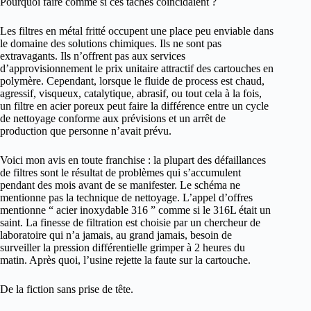
Pourquoi faire comme si ces tâches coïncidaient ?
Les filtres en métal fritté occupent une place peu enviable dans
le domaine des solutions chimiques. Ils ne sont pas
extravagants. Ils n’offrent pas aux services
d’approvisionnement le prix unitaire attractif des cartouches en
polymère. Cependant, lorsque le fluide de process est chaud,
agressif, visqueux, catalytique, abrasif, ou tout cela à la fois,
un filtre en acier poreux peut faire la différence entre un cycle
de nettoyage conforme aux prévisions et un arrêt de
production que personne n’avait prévu.
Voici mon avis en toute franchise : la plupart des défaillances
de filtres sont le résultat de problèmes qui s’accumulent
pendant des mois avant de se manifester. Le schéma ne
mentionne pas la technique de nettoyage. L’appel d’offres
mentionne “ acier inoxydable 316 ” comme si le 316L était un
saint. La finesse de filtration est choisie par un chercheur de
laboratoire qui n’a jamais, au grand jamais, besoin de
surveiller la pression différentielle grimper à 2 heures du
matin. Après quoi, l’usine rejette la faute sur la cartouche.
De la fiction sans prise de tête.