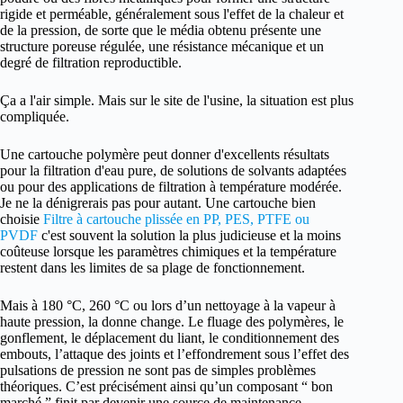
rigide et perméable, généralement sous l'effet de la chaleur et
de la pression, de sorte que le média obtenu présente une
structure poreuse régulée, une résistance mécanique et un
degré de filtration reproductible.
Ça a l'air simple. Mais sur le site de l'usine, la situation est plus
compliquée.
Une cartouche polymère peut donner d'excellents résultats
pour la filtration d'eau pure, de solutions de solvants adaptées
ou pour des applications de filtration à température modérée.
Je ne la dénigrerais pas pour autant. Une cartouche bien
choisie
Filtre à cartouche plissée en PP, PES, PTFE ou
PVDF
c'est souvent la solution la plus judicieuse et la moins
coûteuse lorsque les paramètres chimiques et la température
restent dans les limites de sa plage de fonctionnement.
Mais à 180 °C, 260 °C ou lors d’un nettoyage à la vapeur à
haute pression, la donne change. Le fluage des polymères, le
gonflement, le déplacement du liant, le conditionnement des
embouts, l’attaque des joints et l’effondrement sous l’effet des
pulsations de pression ne sont pas de simples problèmes
théoriques. C’est précisément ainsi qu’un composant “ bon
marché ” finit par devenir une source de maintenance.