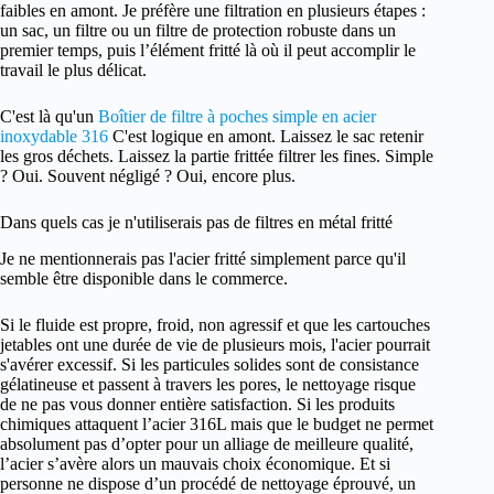
faibles en amont. Je préfère une filtration en plusieurs étapes :
un sac, un filtre ou un filtre de protection robuste dans un
premier temps, puis l’élément fritté là où il peut accomplir le
travail le plus délicat.
C'est là qu'un
Boîtier de filtre à poches simple en acier
inoxydable 316
C'est logique en amont. Laissez le sac retenir
les gros déchets. Laissez la partie frittée filtrer les fines. Simple
? Oui. Souvent négligé ? Oui, encore plus.
Dans quels cas je n'utiliserais pas de filtres en métal fritté
Je ne mentionnerais pas l'acier fritté simplement parce qu'il
semble être disponible dans le commerce.
Si le fluide est propre, froid, non agressif et que les cartouches
jetables ont une durée de vie de plusieurs mois, l'acier pourrait
s'avérer excessif. Si les particules solides sont de consistance
gélatineuse et passent à travers les pores, le nettoyage risque
de ne pas vous donner entière satisfaction. Si les produits
chimiques attaquent l’acier 316L mais que le budget ne permet
absolument pas d’opter pour un alliage de meilleure qualité,
l’acier s’avère alors un mauvais choix économique. Et si
personne ne dispose d’un procédé de nettoyage éprouvé, un