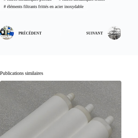
#
éléments filtrants frittés en acier inoxydable
PRÉCÉDENT
SUIVANT
Publications similaires