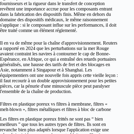
fournisseurs et la rigueur dans le transfert de conception
revêtent une importance accrue pour les composants entrant
dans la fabrication des dispositifs finis. Même en dehors du
domaine des dispositifs médicaux, le même raisonnement
s'applique : si le composant influe sur les performances, il doit
être traité comme un élément réglementé.
Il en va de même pour la chaîne d'approvisionnement. Reuters
a rapporté en 2024 que les perturbations sur la mer Rouge
avaient contraint les navires à contourner le cap de Bonne-
Espérance, en Afrique, ce qui a entraîné des retards portuaires
généralisés, une hausse des tarifs de fret et des blocages en
Asie, notamment à Singapour et à Shanghai. Les
équipementiers ont une nouvelle fois appris cette vieille leçon :
il faut recourir à un double approvisionnement pour les petites
pièces, car la pénurie d'une minuscule pièce peut paralyser
l'ensemble de la chaîne de production.
Filtres en plastique poreux vs filtres à membrane, filtres «
melt-blown », filtres métalliques et filtres à bloc de carbone
Les filtres en plastique poreux frittés ne sont pas “ bien
meilleurs ” que tous les autres types de filtres. Ils sont en
revanche bien plus adaptés lorsque l'application exige une