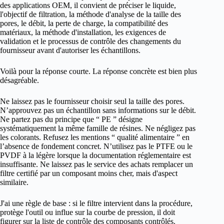
des applications OEM, il convient de préciser le liquide,
l'objectif de filtration, la méthode d'analyse de la taille des
pores, le débit, la perte de charge, la compatibilité des
matériaux, la méthode d'installation, les exigences de
validation et le processus de contrôle des changements du
fournisseur avant d'autoriser les échantillons.
Voilà pour la réponse courte. La réponse concrète est bien plus
désagréable.
Ne laissez pas le fournisseur choisir seul la taille des pores.
N’approuvez pas un échantillon sans informations sur le débit.
Ne partez pas du principe que “ PE ” désigne
systématiquement la même famille de résines. Ne négligez pas
les colorants. Refusez les mentions “ qualité alimentaire ” en
l’absence de fondement concret. N’utilisez pas le PTFE ou le
PVDF à la légère lorsque la documentation réglementaire est
insuffisante. Ne laissez pas le service des achats remplacer un
filtre certifié par un composant moins cher, mais d'aspect
similaire.
J'ai une règle de base : si le filtre intervient dans la procédure,
protège l'outil ou influe sur la courbe de pression, il doit
figurer sur la liste de contrôle des composants contrôlés.