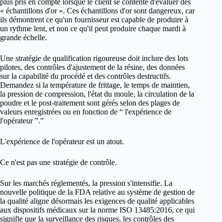
plus pris en compte lorsque le client se contente d'évaluer des
« échantillons d'or ». Ces échantillons d'or sont dangereux, car
ils démontrent ce qu'un fournisseur est capable de produire à
un rythme lent, et non ce qu'il peut produire chaque mardi à
grande échelle.
Une stratégie de qualification rigoureuse doit inclure des lots
pilotes, des contrôles d'ajustement de la résine, des données
sur la capabilité du procédé et des contrôles destructifs.
Demandez si la température de frittage, le temps de maintien,
la pression de compression, l'état du moule, la circulation de la
poudre et le post-traitement sont gérés selon des plages de
valeurs enregistrées ou en fonction de “ l'expérience de
l'opérateur ”.”
L'expérience de l'opérateur est un atout.
Ce n'est pas une stratégie de contrôle.
Sur les marchés réglementés, la pression s'intensifie. La
nouvelle politique de la FDA relative au système de gestion de
la qualité aligne désormais les exigences de qualité applicables
aux dispositifs médicaux sur la norme ISO 13485:2016, ce qui
signifie que la surveillance des risques, les contrôles des