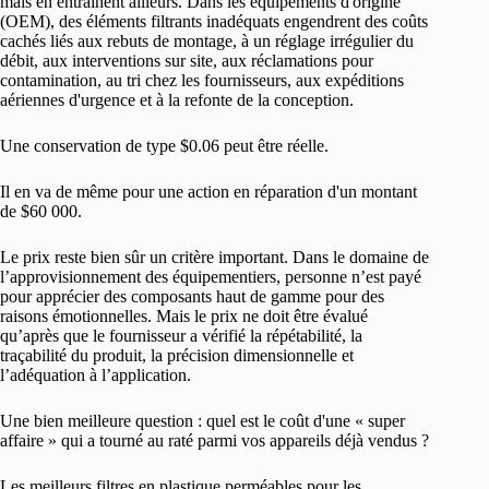
mais en entraînent ailleurs. Dans les équipements d'origine
(OEM), des éléments filtrants inadéquats engendrent des coûts
cachés liés aux rebuts de montage, à un réglage irrégulier du
débit, aux interventions sur site, aux réclamations pour
contamination, au tri chez les fournisseurs, aux expéditions
aériennes d'urgence et à la refonte de la conception.
Une conservation de type $0.06 peut être réelle.
Il en va de même pour une action en réparation d'un montant
de $60 000.
Le prix reste bien sûr un critère important. Dans le domaine de
l’approvisionnement des équipementiers, personne n’est payé
pour apprécier des composants haut de gamme pour des
raisons émotionnelles. Mais le prix ne doit être évalué
qu’après que le fournisseur a vérifié la répétabilité, la
traçabilité du produit, la précision dimensionnelle et
l’adéquation à l’application.
Une bien meilleure question : quel est le coût d'une « super
affaire » qui a tourné au raté parmi vos appareils déjà vendus ?
Les meilleurs filtres en plastique perméables pour les