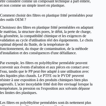
être considéré comme un composant technique à part entière,
et non comme un simple insert en plastique.
Comment choisir des filtres en plastique fritté perméables pour
des outils OEM ?
Choisissez des filtres en plastique fritté perméables en adaptant
le matériau, la structure des pores, le débit, la perte de charge,
la géométrie, la compatibilité chimique et les exigences de
validation au cycle d'utilisation réel des équipements. Le choix
optimal dépend du fluide, de la température de
fonctionnement, du risque de contamination, de la méthode
d'installation et des conséquences d'une défaillance.
Par exemple, les filtres en polyéthylène perméable peuvent
convenir aux évents d'aération et aux pièces en contact avec
l'eau, tandis que le PP peut être adapté à une utilisation avec
des liquides plus chauds. Le PTFE ou le PVDF peuvent
résister à une exposition à des produits chimiques bien plus
agressifs. L'acier inoxydable fritté doit être envisagé lorsque la
température, la pression ou l'exposition aux solvants dépasse
les limites des plastiques.
Les filtres en polyéthylène perméables sont-ils nettement plus