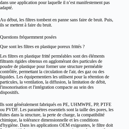
dans une application pour laquelle il n’est manifestement pas
adapté.
Au début, les filtres tombent en panne sans faire de bruit. Puis,
ils se mettent à faire du bruit.
Questions fréquemment posées
Que sont les filtres en plastique poreux frittés ?
Les filtres en plastique fritté perméables sont des éléments
filtrants rigides obtenus en agglomérant des particules de
poudre de plastique pour former une structure perméable
contrôlée, permettant la circulation de l'air, des gaz ou des
liquides. Les équipementiers les utilisent pour la rétention de
particules, la ventilation, la diffusion, la limitation de débit,
l'insonorisation et l'intégration compacte au sein des
dispositifs.
Ils sont généralement fabriqués en PE, UHMWPE, PP, PTFE
ou PVDF. Les paramètres essentiels sont la taille des pores, les
fuites dans la structure, la perte de charge, la compatibilité
chimique, la tolérance dimensionnelle et les conditions
d'hygiène. Dans les applications OEM exigeantes, le filtre doit