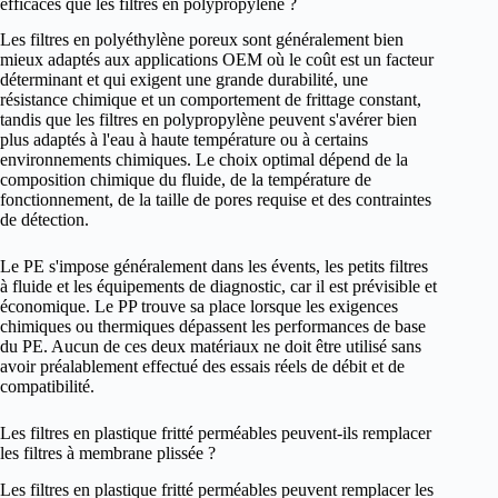
efficaces que les filtres en polypropylène ?
Les filtres en polyéthylène poreux sont généralement bien
mieux adaptés aux applications OEM où le coût est un facteur
déterminant et qui exigent une grande durabilité, une
résistance chimique et un comportement de frittage constant,
tandis que les filtres en polypropylène peuvent s'avérer bien
plus adaptés à l'eau à haute température ou à certains
environnements chimiques. Le choix optimal dépend de la
composition chimique du fluide, de la température de
fonctionnement, de la taille de pores requise et des contraintes
de détection.
Le PE s'impose généralement dans les évents, les petits filtres
à fluide et les équipements de diagnostic, car il est prévisible et
économique. Le PP trouve sa place lorsque les exigences
chimiques ou thermiques dépassent les performances de base
du PE. Aucun de ces deux matériaux ne doit être utilisé sans
avoir préalablement effectué des essais réels de débit et de
compatibilité.
Les filtres en plastique fritté perméables peuvent-ils remplacer
les filtres à membrane plissée ?
Les filtres en plastique fritté perméables peuvent remplacer les