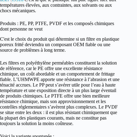
températures élevées, aux contraintes, aux solvants ou aux
chocs mécaniques.
Produits : PE, PP, PTFE, PVDF et les composés chimiques
dont personne ne veut
C'est le choix du produit qui détermine si un filtre en plastique
poreux fritté deviendra un composant OEM fiable ou une
source de problèmes à long terme.
Les filtres en polyéthylène perméables constituent la solution
de référence, car le PE offre une excellente résistance
chimique, un coût abordable et un comportement de frittage
fiable. L’UHMWPE apporte une résistance à l’abrasion et une
ténacité accrues. Le PP peut s’avérer utile pour l’eau à haute
température et une exposition directe à un plus large éventail
de produits chimiques. Le PTFE offre une bien meilleure
résistance chimique, mais son approvisionnement et les
contrôles réglementaires s’avèrent plus complexes. Le PVDF
se situe entre les deux : il est plus résistant chimiquement que
la plupart des plastiques courants, mais ne constitue pas
toujours la solution la moins coûteuse.
Voici la variante spontanée :