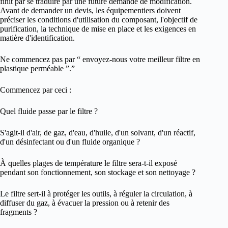
finit par se traduire par une future demande de modification.
Avant de demander un devis, les équipementiers doivent
préciser les conditions d'utilisation du composant, l'objectif de
purification, la technique de mise en place et les exigences en
matière d'identification.
Ne commencez pas par “ envoyez-nous votre meilleur filtre en
plastique perméable ”.”
Commencez par ceci :
Quel fluide passe par le filtre ?
S'agit-il d'air, de gaz, d'eau, d'huile, d'un solvant, d'un réactif,
d'un désinfectant ou d'un fluide organique ?
À quelles plages de température le filtre sera-t-il exposé
pendant son fonctionnement, son stockage et son nettoyage ?
Le filtre sert-il à protéger les outils, à réguler la circulation, à
diffuser du gaz, à évacuer la pression ou à retenir des
fragments ?