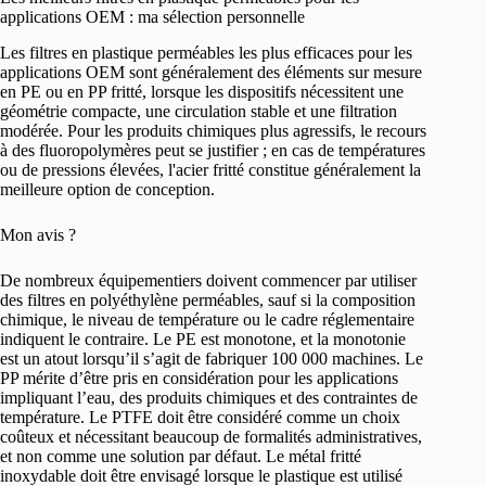
applications OEM : ma sélection personnelle
Les filtres en plastique perméables les plus efficaces pour les
applications OEM sont généralement des éléments sur mesure
en PE ou en PP fritté, lorsque les dispositifs nécessitent une
géométrie compacte, une circulation stable et une filtration
modérée. Pour les produits chimiques plus agressifs, le recours
à des fluoropolymères peut se justifier ; en cas de températures
ou de pressions élevées, l'acier fritté constitue généralement la
meilleure option de conception.
Mon avis ?
De nombreux équipementiers doivent commencer par utiliser
des filtres en polyéthylène perméables, sauf si la composition
chimique, le niveau de température ou le cadre réglementaire
indiquent le contraire. Le PE est monotone, et la monotonie
est un atout lorsqu’il s’agit de fabriquer 100 000 machines. Le
PP mérite d’être pris en considération pour les applications
impliquant l’eau, des produits chimiques et des contraintes de
température. Le PTFE doit être considéré comme un choix
coûteux et nécessitant beaucoup de formalités administratives,
et non comme une solution par défaut. Le métal fritté
inoxydable doit être envisagé lorsque le plastique est utilisé