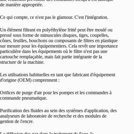
de manière appropriée.
Ce qui compte, ce n'est pas le glamour. C'est l'intégration.
Un élément filtrant en polyéthylène fritté peut être moulé ou
pressé sous forme de minuscules disques, tiges, coupelles,
cônes, feuilles, bouchons ou composants de filtres en plastique
sur mesure pour les équipementiers. Cela revêt une importance
particulière dans les équipements où le filtre n'est pas une
cartouche remplaçable, mais fait partie intégrante de la
structure de la machine.
Les utilisations habituelles en tant que fabricant d'équipement
d'origine (OEM) comprennent :
Orifices de purge d'air pour les pompes et les commandes à
commande pneumatique.
Purification des fluides au sein des systèmes d'application, des
analyseurs de laboratoire de recherche et des modules de
gestion de l'encre.
La diffusion des gaz dans le traitement de l'eau, la