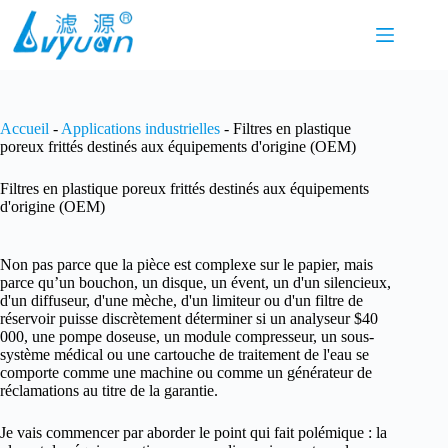
Passer
au
contenu
Accueil
-
Applications industrielles
-
Filtres en plastique
poreux frittés destinés aux équipements d'origine (OEM)
Filtres en plastique poreux frittés destinés aux équipements
d'origine (OEM)
Non pas parce que la pièce est complexe sur le papier, mais
parce qu’un bouchon, un disque, un évent, un d'un silencieux,
d'un diffuseur, d'une mèche, d'un limiteur ou d'un filtre de
réservoir puisse discrètement déterminer si un analyseur $40
000, une pompe doseuse, un module compresseur, un sous-
système médical ou une cartouche de traitement de l'eau se
comporte comme une machine ou comme un générateur de
réclamations au titre de la garantie.
Je vais commencer par aborder le point qui fait polémique : la