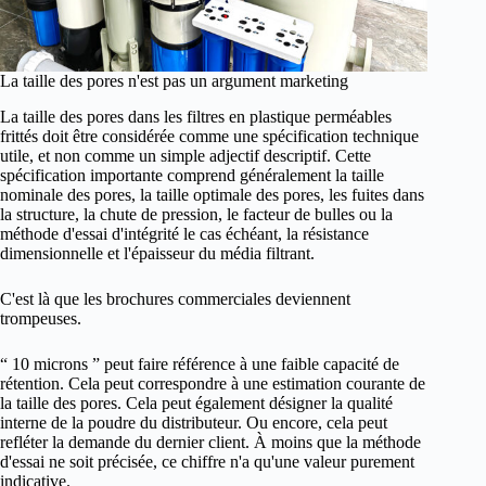
La taille des pores n'est pas un argument marketing
La taille des pores dans les filtres en plastique perméables
frittés doit être considérée comme une spécification technique
utile, et non comme un simple adjectif descriptif. Cette
spécification importante comprend généralement la taille
nominale des pores, la taille optimale des pores, les fuites dans
la structure, la chute de pression, le facteur de bulles ou la
méthode d'essai d'intégrité le cas échéant, la résistance
dimensionnelle et l'épaisseur du média filtrant.
C'est là que les brochures commerciales deviennent
trompeuses.
“ 10 microns ” peut faire référence à une faible capacité de
rétention. Cela peut correspondre à une estimation courante de
la taille des pores. Cela peut également désigner la qualité
interne de la poudre du distributeur. Ou encore, cela peut
refléter la demande du dernier client. À moins que la méthode
d'essai ne soit précisée, ce chiffre n'a qu'une valeur purement
indicative.