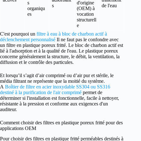
s
d'origine
s
de l'eau
organiqu
(OEM) à
es
vocation
structurell
e
C'est pourquoi un
filtre à eau à bloc de charbon actif à
déclenchement personnalisé
Il ne faut pas le confondre avec
un filtre en plastique poreux fritté. Le bloc de charbon actif est
lié à l'adsorption et à la qualité de l'eau. Le plastique poreux
concerne généralement la structure, le débit, la ventilation, la
diffusion et le contrôle des particules.
Et lorsqu’il s’agit d’air comprimé ou d’air pur et stérile, le
média filtrant ne représente que la moitié du système.
A
Boîtier de filtre en acier inoxydable SS304 ou SS316
destiné à la purification de l'air comprimé
permet de
déterminer si l'installation est fonctionnelle, facile à nettoyer,
résistante à la pression et conforme aux exigences d'un
auditeur.
Comment choisir des filtres en plastique poreux fritté pour des
applications OEM
Pour choisir des filtres en plastique fritté perméables destinés à