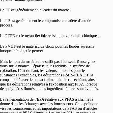
Le PE est généralement le leader du marché.
Le PP est généralement le compromis en matière d'eau de
process.
Le PTFE est le tuyau flexible résistant aux produits chimiques.
Le PVDF est le matériau de choix pour les fluides agressifs
lorsque le budget le permet.
Mais le nom du matériau ne suffit pas à lui seul. Renseignez-
vous sur la nuance, l'épaisseur, les additifs, le système de
coloration, l'état du liant, les valeurs attendues pour les
substances extractibles, les déclarations RoHS/REACH, la
compatibilité avec le contact alimentaire le cas échéant, ainsi
que les déclarations relatives à l'exposition aux PFAS lorsque
des polymères fluorés ou des ingrédients fluorés sont évoqués.
La réglementation de l’EPA relative aux PFAS a changé la
donne dans les échanges avec les fournisseurs. Cette politique
vise les fournisseurs et les importateurs de PFAS ou d’articles
contenant des PFAS depuis le 1er janvier 2011, et exige des