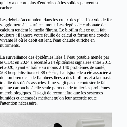
qu'il y a encore plus d'endroits où les solides peuvent se
cacher.
Les débris s'accumulent dans les creux des plis. L'oxyde de fer
s'agglomère à la surface amont. Les dépôts de carbonate de
calcium tendent le média filtrant. Le biofilm fait ce qu'il fait
toujours : il ignore votre feuille de calcul et forme une couche
vivante là où le débit est lent, l'eau chaude et riche en
nutriments.
La surveillance des épidémies liées à l’eau potable menée par
le CDC en 2024 a recensé 214 épidémies signalées entre 2015
et 2020, ayant entraîné au moins 2 140 problèmes de santé,
563 hospitalisations et 88 décès ; La légionelle a été associée à
de nombreux cas de flambées liées à des biofilms et à la quasi-
totalité des décès associés. Il ne s'agit pas de contester le fait
qu'une cartouche à elle seule permette de traiter les problèmes
microbiologiques. Il s'agit de reconnaître que les systèmes
humides et encrassés méritent qu'on leur accorde toute
l'attention nécessaire.