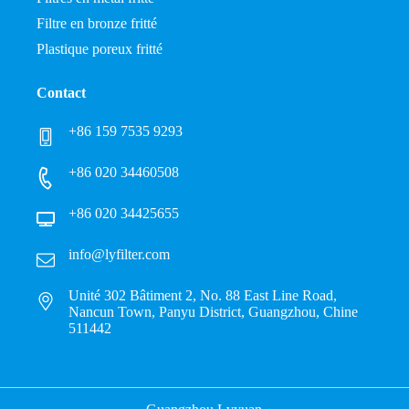
Filtre en bronze fritté
Plastique poreux fritté
Contact
+86 159 7535 9293
+86 020 34460508
+86 020 34425655
info@lyfilter.com
Unité 302 Bâtiment 2, No. 88 East Line Road,
Nancun Town, Panyu District, Guangzhou, Chine
511442