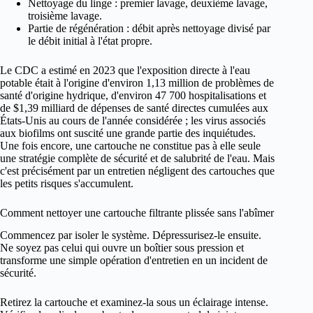
Nettoyage du linge : premier lavage, deuxième lavage,
troisième lavage.
Partie de régénération : débit après nettoyage divisé par
le débit initial à l'état propre.
Le CDC a estimé en 2023 que l'exposition directe à l'eau
potable était à l'origine d'environ 1,13 million de problèmes de
santé d'origine hydrique, d'environ 47 700 hospitalisations et
de $1,39 milliard de dépenses de santé directes cumulées aux
États-Unis au cours de l'année considérée ; les virus associés
aux biofilms ont suscité une grande partie des inquiétudes.
Une fois encore, une cartouche ne constitue pas à elle seule
une stratégie complète de sécurité et de salubrité de l'eau. Mais
c'est précisément par un entretien négligent des cartouches que
les petits risques s'accumulent.
Comment nettoyer une cartouche filtrante plissée sans l'abîmer
Commencez par isoler le système. Dépressurisez-le ensuite.
Ne soyez pas celui qui ouvre un boîtier sous pression et
transforme une simple opération d'entretien en un incident de
sécurité.
Retirez la cartouche et examinez-la sous un éclairage intense.