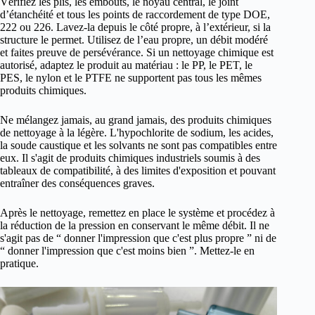
Vérifiez les plis, les embouts, le noyau central, le joint
d’étanchéité et tous les points de raccordement de type DOE,
222 ou 226. Lavez-la depuis le côté propre, à l’extérieur, si la
structure le permet. Utilisez de l’eau propre, un débit modéré
et faites preuve de persévérance. Si un nettoyage chimique est
autorisé, adaptez le produit au matériau : le PP, le PET, le
PES, le nylon et le PTFE ne supportent pas tous les mêmes
produits chimiques.
Ne mélangez jamais, au grand jamais, des produits chimiques
de nettoyage à la légère. L'hypochlorite de sodium, les acides,
la soude caustique et les solvants ne sont pas compatibles entre
eux. Il s'agit de produits chimiques industriels soumis à des
tableaux de compatibilité, à des limites d'exposition et pouvant
entraîner des conséquences graves.
Après le nettoyage, remettez en place le système et procédez à
la réduction de la pression en conservant le même débit. Il ne
s'agit pas de “ donner l'impression que c'est plus propre ” ni de
“ donner l'impression que c'est moins bien ”. Mettez-le en
pratique.