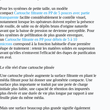
Pour les systèmes de petite taille, un modèle
compact
Cartouche filtrante en PP de 5 pouces avec partie
transparente
facilite considérablement le contrôle visuel,
notamment lorsque les opérateurs doivent repérer la présence
de rouille, de sable ou de dépôts bruns d'origine naturelle
avant que la baisse de pression ne devienne perceptible. Pour
les systèmes de préfiltration de plus grande envergure,
un
Cartouche filtrante en PP pour débris de 5 à 10
microns
correspond à la fonction habituelle d'une première
étape de traitement : retenir les matières solides en suspension
avant qu'elles n'entravent l'efficacité des étapes de purification
en aval.
Le rôle réel d'une cartouche plissée
Une cartouche plissée augmente la surface filtrante en pliant le
média filtrant pour lui donner une géométrie compacte. Une
surface plus importante se traduit par une perte de charge
initiale plus faible, une capacité de rétention des impuretés
plus élevée et une durée de vie plus longue par rapport à une
feuille plate du même média.
Mais une surface beaucoup plus grande signifie également