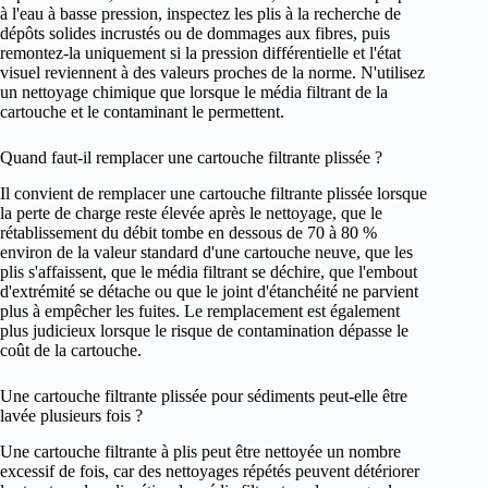
à l'eau à basse pression, inspectez les plis à la recherche de
dépôts solides incrustés ou de dommages aux fibres, puis
remontez-la uniquement si la pression différentielle et l'état
visuel reviennent à des valeurs proches de la norme. N'utilisez
un nettoyage chimique que lorsque le média filtrant de la
cartouche et le contaminant le permettent.
Quand faut-il remplacer une cartouche filtrante plissée ?
Il convient de remplacer une cartouche filtrante plissée lorsque
la perte de charge reste élevée après le nettoyage, que le
rétablissement du débit tombe en dessous de 70 à 80 %
environ de la valeur standard d'une cartouche neuve, que les
plis s'affaissent, que le média filtrant se déchire, que l'embout
d'extrémité se détache ou que le joint d'étanchéité ne parvient
plus à empêcher les fuites. Le remplacement est également
plus judicieux lorsque le risque de contamination dépasse le
coût de la cartouche.
Une cartouche filtrante plissée pour sédiments peut-elle être
lavée plusieurs fois ?
Une cartouche filtrante à plis peut être nettoyée un nombre
excessif de fois, car des nettoyages répétés peuvent détériorer