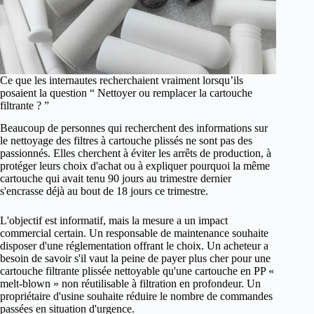
Ce que les internautes recherchaient vraiment lorsqu’ils
posaient la question “ Nettoyer ou remplacer la cartouche
filtrante ? ”
Beaucoup de personnes qui recherchent des informations sur
le nettoyage des filtres à cartouche plissés ne sont pas des
passionnés. Elles cherchent à éviter les arrêts de production, à
protéger leurs choix d'achat ou à expliquer pourquoi la même
cartouche qui avait tenu 90 jours au trimestre dernier
s'encrasse déjà au bout de 18 jours ce trimestre.
L'objectif est informatif, mais la mesure a un impact
commercial certain. Un responsable de maintenance souhaite
disposer d'une réglementation offrant le choix. Un acheteur a
besoin de savoir s'il vaut la peine de payer plus cher pour une
cartouche filtrante plissée nettoyable qu'une cartouche en PP «
melt-blown » non réutilisable à filtration en profondeur. Un
propriétaire d'usine souhaite réduire le nombre de commandes
passées en situation d'urgence.