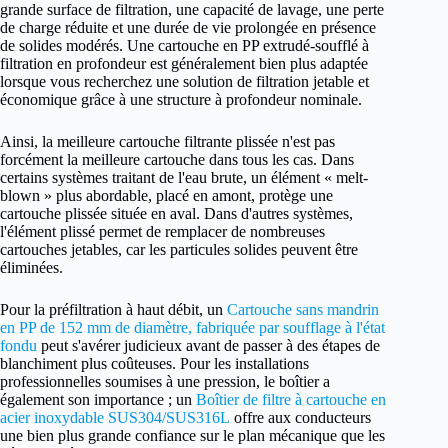
grande surface de filtration, une capacité de lavage, une perte
de charge réduite et une durée de vie prolongée en présence
de solides modérés. Une cartouche en PP extrudé-soufflé à
filtration en profondeur est généralement bien plus adaptée
lorsque vous recherchez une solution de filtration jetable et
économique grâce à une structure à profondeur nominale.
Ainsi, la meilleure cartouche filtrante plissée n'est pas
forcément la meilleure cartouche dans tous les cas. Dans
certains systèmes traitant de l'eau brute, un élément « melt-
blown » plus abordable, placé en amont, protège une
cartouche plissée située en aval. Dans d'autres systèmes,
l'élément plissé permet de remplacer de nombreuses
cartouches jetables, car les particules solides peuvent être
éliminées.
Pour la préfiltration à haut débit, un
Cartouche sans mandrin
en PP de 152 mm de diamètre, fabriquée par soufflage à l'état
fondu
peut s'avérer judicieux avant de passer à des étapes de
blanchiment plus coûteuses. Pour les installations
professionnelles soumises à une pression, le boîtier a
également son importance ; un
Boîtier de filtre à cartouche en
acier inoxydable SUS304/SUS316L
offre aux conducteurs
une bien plus grande confiance sur le plan mécanique que les