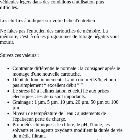
véhicules légers dans des conditions d'utilisation plus
difficiles.
Les chiffres à indiquer sur votre fiche d'entretien
Ne faites pas l'entretien des cartouches de mémoire. La
mémoire, c'est là où les programmes de filtrage négatifs vont
mourir.
Suivez ces valeurs :
Contrainte différentielle normale : la consigner après le
montage d'une nouvelle cartouche.
Débit de fonctionnement : L/min ou m SIX/h, et non
pas simplement “ excellent débit ”.”
Le stress lié à l'alimentation et celui lié aux prises
électriques : les deux sont importants.
Grainage : 1 µm, 5 µm, 10 µm, 20 µm, 50 µm ou 100
µm.
Niveau de température de l'eau : ajustements de
l'épaisseur, perte de charge.
Propriétés chimiques : le chlore, le pH, l'huile, les
solvants et les agents oxydants modifient la durée de vie
du média filtrant.