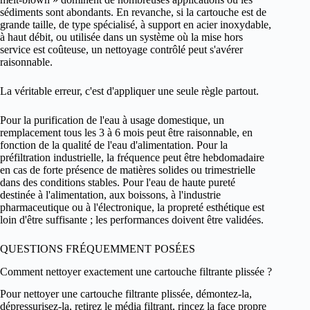
sédiments sont abondants. En revanche, si la cartouche est de
grande taille, de type spécialisé, à support en acier inoxydable,
à haut débit, ou utilisée dans un système où la mise hors
service est coûteuse, un nettoyage contrôlé peut s'avérer
raisonnable.
La véritable erreur, c'est d'appliquer une seule règle partout.
Pour la purification de l'eau à usage domestique, un
remplacement tous les 3 à 6 mois peut être raisonnable, en
fonction de la qualité de l'eau d'alimentation. Pour la
préfiltration industrielle, la fréquence peut être hebdomadaire
en cas de forte présence de matières solides ou trimestrielle
dans des conditions stables. Pour l'eau de haute pureté
destinée à l'alimentation, aux boissons, à l'industrie
pharmaceutique ou à l'électronique, la propreté esthétique est
loin d'être suffisante ; les performances doivent être validées.
QUESTIONS FRÉQUEMMENT POSÉES
Comment nettoyer exactement une cartouche filtrante plissée ?
Pour nettoyer une cartouche filtrante plissée, démontez-la,
dépressurisez-la, retirez le média filtrant, rincez la face propre