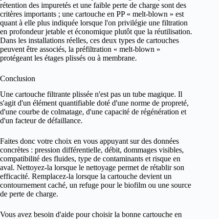
rétention des impuretés et une faible perte de charge sont des
critères importants ; une cartouche en PP « melt-blown » est
quant à elle plus indiquée lorsque l'on privilégie une filtration
en profondeur jetable et économique plutôt que la réutilisation.
Dans les installations réelles, ces deux types de cartouches
peuvent être associés, la préfiltration « melt-blown »
protégeant les étages plissés ou à membrane.
Conclusion
Une cartouche filtrante plissée n'est pas un tube magique. Il
s'agit d'un élément quantifiable doté d'une norme de propreté,
d'une courbe de colmatage, d'une capacité de régénération et
d'un facteur de défaillance.
Faites donc votre choix en vous appuyant sur des données
concrètes : pression différentielle, débit, dommages visibles,
compatibilité des fluides, type de contaminants et risque en
aval. Nettoyez-la lorsque le nettoyage permet de rétablir son
efficacité. Remplacez-la lorsque la cartouche devient un
contournement caché, un refuge pour le biofilm ou une source
de perte de charge.
Vous avez besoin d'aide pour choisir la bonne cartouche en