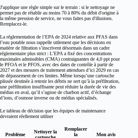
J'applique une règle simple sur le terrain : si le nettoyage ne
permet pas de rétablir au moins 70 à 80% du débit d'origine à
la même pression de service, ne vous faites pas d'illusions.
Remplacez-le.
La réglementation de l’EPA de 2024 relative aux PFAS dans
l’eau potable nous rappelle utilement que les décisions en
matière de filtration s’inscrivent désormais dans un cadre
réglementaire plus strict : L’EPA a fixé des concentrations
maximales admissibles (CMA) contraignantes de 4,0 ppt pour
le PFOA et le PFOS, avec des dates de contrôle à partir de
2027 et des mesures de traitement attendues d’ici 2029 en cas
de dépassement de ces limites. Même lorsqu’une cartouche
plissée destinée à retenir les débris ne sert qu’à la préfiltration,
une préfiltration insuffisante peut réduire la durée de vie des
médias en aval, qu’il s’agisse de charbon actif, d’échange
d’ions, d’osmose inverse ou de médias spécialisés.
Le tableau de décision que les équipes de maintenance
devraient réellement utiliser
Remplacer
Nettoyer la
Problème
la
Mon avis
cartouche