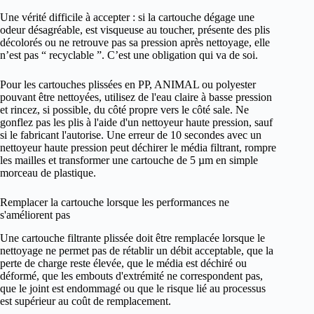
Une vérité difficile à accepter : si la cartouche dégage une
odeur désagréable, est visqueuse au toucher, présente des plis
décolorés ou ne retrouve pas sa pression après nettoyage, elle
n’est pas “ recyclable ”. C’est une obligation qui va de soi.
Pour les cartouches plissées en PP, ANIMAL ou polyester
pouvant être nettoyées, utilisez de l'eau claire à basse pression
et rincez, si possible, du côté propre vers le côté sale. Ne
gonflez pas les plis à l'aide d'un nettoyeur haute pression, sauf
si le fabricant l'autorise. Une erreur de 10 secondes avec un
nettoyeur haute pression peut déchirer le média filtrant, rompre
les mailles et transformer une cartouche de 5 µm en simple
morceau de plastique.
Remplacer la cartouche lorsque les performances ne
s'améliorent pas
Une cartouche filtrante plissée doit être remplacée lorsque le
nettoyage ne permet pas de rétablir un débit acceptable, que la
perte de charge reste élevée, que le média est déchiré ou
déformé, que les embouts d'extrémité ne correspondent pas,
que le joint est endommagé ou que le risque lié au processus
est supérieur au coût de remplacement.