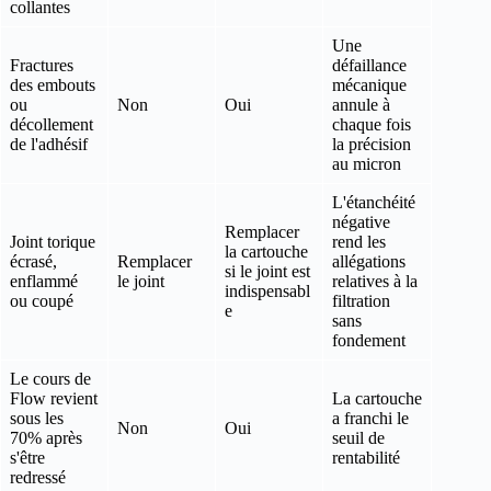
collantes
Une
Fractures
défaillance
des embouts
mécanique
ou
Non
Oui
annule à
décollement
chaque fois
de l'adhésif
la précision
au micron
L'étanchéité
négative
Remplacer
Joint torique
rend les
la cartouche
écrasé,
Remplacer
allégations
si le joint est
enflammé
le joint
relatives à la
indispensabl
ou coupé
filtration
e
sans
fondement
Le cours de
Flow revient
La cartouche
sous les
a franchi le
Non
Oui
70% après
seuil de
s'être
rentabilité
redressé